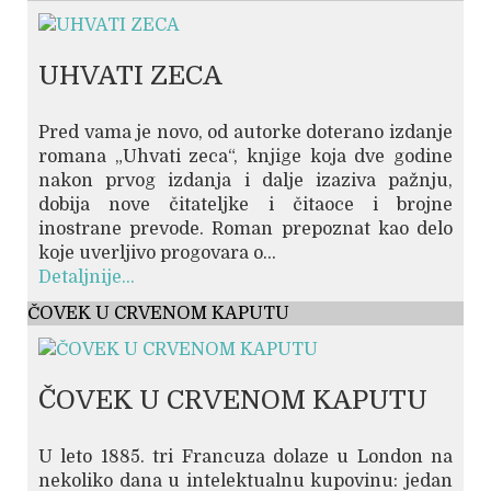
UHVATI ZECA
Pred vama je novo, od autorke doterano izdanje
romana „Uhvati zeca“, knjige koja dve godine
nakon prvog izdanja i dalje izaziva pažnju,
dobija nove čitateljke i čitaoce i brojne
inostrane prevode. Roman prepoznat kao delo
koje uverljivo progovara o...
Detaljnije...
ČOVEK U CRVENOM KAPUTU
ČOVEK U CRVENOM KAPUTU
U leto 1885. tri Francuza dolaze u London na
nekoliko dana u intelektualnu kupovinu: jedan