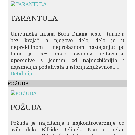
TARANTULA
Umetnička misija Boba Dilana jeste „turneja
bez kraja“, a njegovo delo, delo je u
neprekidnom i neprolaznom nastajanju; po
tome je, bez imalo nasilnog učitavanja,
uporedivo s jednim od najneobičnijih i
najsmelijih poduhvata u istoriji književnosti...
Detaljnije...
POŽUDA
POŽUDA
Požuda je najčitanije i najkontroverznije od
svih dela Elfride Jelinek. Kao u nekoj