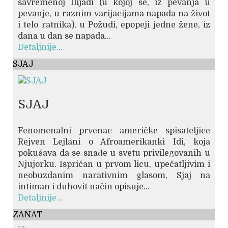
savremenoj Ilijadi (u kojoj se, iz pevanja u
pevanje, u raznim varijacijama napada na život
i telo ratnika), u Požudi, epopeji jedne žene, iz
dana u dan se napada...
Detaljnije...
SJAJ
SJAJ
Fenomenalni prvenac američke spisateljice
Rejven Lejlani o Afroamerikanki Idi, koja
pokušava da se snađe u svetu privilegovanih u
Njujorku. Ispričan u prvom licu, upečatljivim i
neobuzdanim narativnim glasom, Sjaj na
intiman i duhovit način opisuje...
Detaljnije...
ZANAT