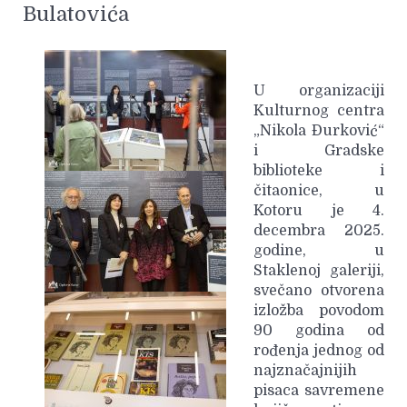
Bulatovića
U organizaciji
Kulturnog centra
„Nikola Đurković“
i Gradske
biblioteke i
čitaonice, u
Kotoru je 4.
decembra 2025.
godine, u
Staklenoj galeriji,
svečano otvorena
izložba povodom
90 godina od
rođenja jednog od
najznačajnijih
pisaca savremene