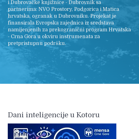
i Dubrovačke knjižnice - Dubrovnik sa
partnerima: NVO Prostory, Podgorica i Matica
hrvatska, ogranak u Dubrovniku. Projekat je
finansirala Evropska zajednica iz sredstava
namijenjenih za prekogranični program Hrvatska
- Crna Gora u okviru instrumenata za
pretpristupnu podršku.
Dani inteligencije u Kotoru