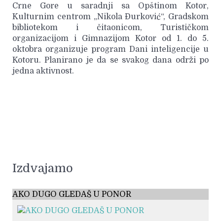
Crne Gore u saradnji sa Opštinom Kotor,
Kulturnim centrom „Nikola Đurković“, Gradskom
bibliotekom i čitaonicom, Turističkom
organizacijom i Gimnazijom Kotor od 1. do 5.
oktobra organizuje program Dani inteligencije u
Kotoru. Planirano je da se svakog dana održi po
jedna aktivnost.
Izdvajamo
AKO DUGO GLEDAŠ U PONOR