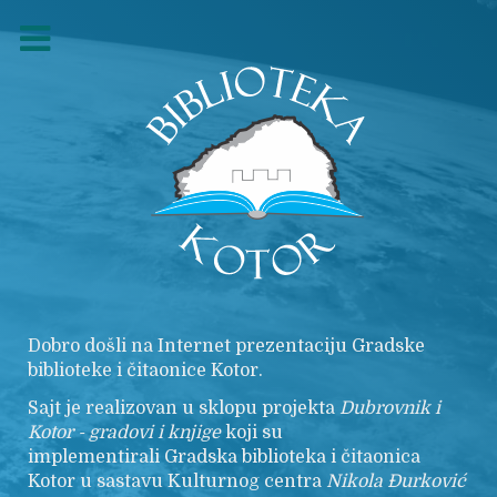
Dobro došli na Internet prezentaciju Gradske
biblioteke i čitaonice Kotor.
Sajt je realizovan u sklopu projekta
Dubrovnik i
Kotor - gradovi i knjige
koji su
implementirali Gradska biblioteka i čitaonica
Kotor u sastavu Kulturnog centra
Nikola
Đurković